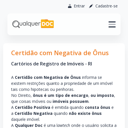
Entrar
Cadastre-se
Certidão com Negativa de Ônus
Cartórios de Registro de Imóveis - RI
A
Certidão com Negativa de Ônus
informa se
existem restrições quanto a propriedade de um imóvel
tais como hipotecas ou penhoras.
No Direito,
ônus é um tipo de encargo
,
ou imposto
,
que coisas móveis ou
imóveis possuem
.
A
Certidão Positiva
é emitida quando
consta ônus
e
a
Certidão Negativa
quando
não existe ônus
daquele imóvel.
A
Qualquer Doc
é uma l
awtech
onde o usuário solicita a